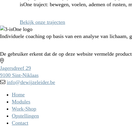
isOne traject: bewegen, voelen, ademen of rusten, m
Bekijk onze trajecten
Individuele coaching op basis van een analyse van lichaam, g
De gebruiker erkent dat de op deze website vermelde product
Jagersdreef 29
9100 Sint-Niklaas
info@dewijzeleider.be
Home
Modules
Work-Shop
Opstellingen
Contact