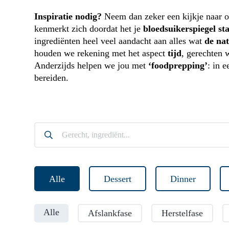
Inspiratie nodig?
Neem dan zeker een kijkje naar o
kenmerkt zich doordat het je
bloedsuikerspiegel sta
ingrediënten heel veel aandacht aan alles wat
de na
houden we rekening met het aspect
tijd
, gerechten 
Anderzijds helpen we jou met
‘foodprepping’
: in 
bereiden.
Alle
Dessert
Dinner
Alle
Afslankfase
Herstelfase