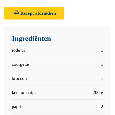
Recept afdrukken
Ingrediënten
rode ui
1
courgette
1
broccoli
1
kerstomaatjes
200 g
paprika
2