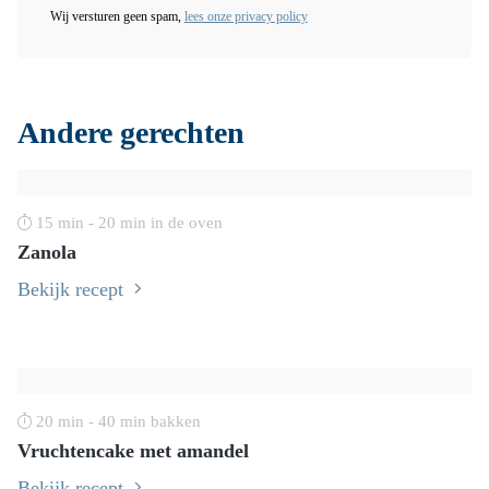
Wij versturen geen spam,
lees onze privacy policy
Andere gerechten
15 min - 20 min in de oven
Zanola
Bekijk recept
20 min - 40 min bakken
Vruchtencake met amandel
Bekijk recept