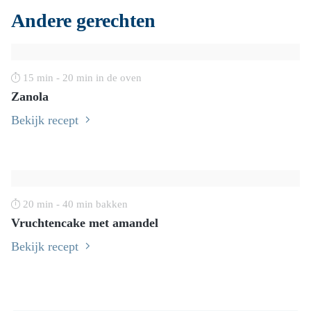
Andere gerechten
15 min - 20 min in de oven
Zanola
Bekijk recept
20 min - 40 min bakken
Vruchtencake met amandel
Bekijk recept