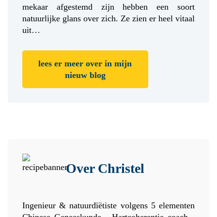
mekaar afgestemd zijn hebben een soort
natuurlijke glans over zich. Ze zien er heel vitaal
uit…
lees er meer over in mijn
nieuw blog
Over Christel
Ingenieur & natuurdïëtiste volgens 5 elementen