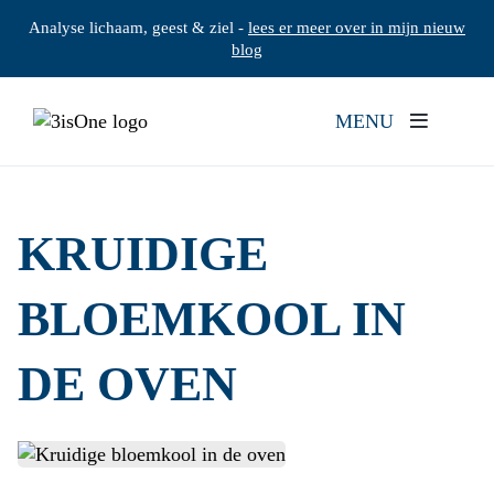
Analyse lichaam, geest & ziel -
lees er meer over in mijn nieuw
blog
MENU
KRUIDIGE
BLOEMKOOL IN
DE OVEN