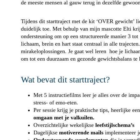
de meeste mensen al gauw terug in dezelfde gewoon
Tijdens dit starttraject met de kit ‘OVER gewicht’ l
duidelijk toe. Met behulp van mijn mascotte Elti krijg
ondersteuning om op een structureerde manier 3 tot 
lichaam, brein en hart staat centraal in alle trajecte
mirakeloplossingen. Je gaat wel leren hoe je lichaa
om tot een duurzaam en gezonde gewichtsbalans te
Wat bevat dit starttraject?
Met 5 instructiefilms leer je alles over de imp
stress- of emo-eten.
Per sessie krijg je praktische tips, heerlijke 
omgaan met je valkuilen.
Overzichtelijke wekelijkse
leefstijlschema’s
Dagelijkse
motiverende mails
implementeer je