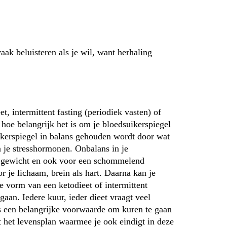
k beluisteren als je wil, want herhaling
, intermittent fasting (periodiek vasten) of
hoe belangrijk het is om je bloedsuikerspiegel
uikerspiegel in balans gehouden wordt door wat
n je stresshormonen. Onbalans in je
d gewicht en ook voor een schommelend
or je lichaam, brein als hart. Daarna kan je
de vorm van een ketodieet of intermittent
aan. Iedere kuur, ieder dieet vraagt veel
s een belangrijke voorwaarde om kuren te gaan
t het levensplan waarmee je ook eindigt in deze