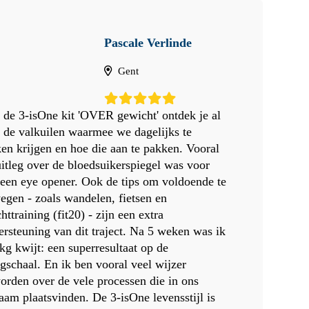
Pascale Verlinde
Gent
 de 3-isOne kit 'OVER gewicht' ontdek je al
l de valkuilen waarmee we dagelijks te
en krijgen en hoe die aan te pakken. Vooral
uitleg over de bloedsuikerspiegel was voor
 een eye opener. Ook de tips om voldoende te
egen - zoals wandelen, fietsen en
httraining (fit20) - zijn een extra
ersteuning van dit traject. Na 5 weken was ik
kg kwijt: een superresultaat op de
gschaal. En ik ben vooral veel wijzer
orden over de vele processen die in ons
haam plaatsvinden. De 3-isOne levensstijl is