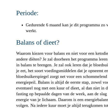
Periode:
Gedurende 6 maand kan je dit programma zo vaa
werkt.
Balans of dieet?
Waarom kiezen voor balans en niet voor een ketodieet
andere diëten? Je zal doorheen het programma leren 
in balans te brengen. Je zal ook leren dat je bloeds
je eet, het soort voedingsmiddelen dat je opneemt e
bloedsuikerspiegel zorgt net voor een schommelen
energiepeil. Balans is altijd de eerste stap, zowel vo
eventueel nog met een kuur of dieet, al dan niet in 
fasting op bepaalde dagen van de week, aan de slag g
energie van je lichaam. Daarom is een energiebalan
volgen. Na iedere kuur moet je altijd terugkomen to