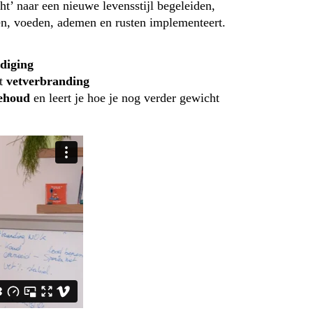
’ naar een nieuwe levensstijl begeleiden,
len, voeden, ademen en rusten implementeert.
adiging
et
vetverbranding
ehoud
en leert je hoe je nog verder gewicht