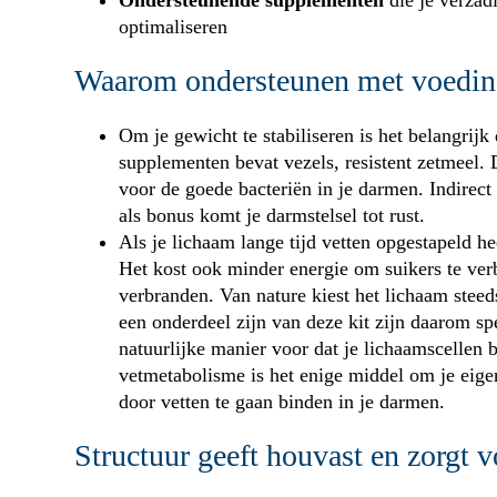
Ondersteunende supplementen
die je verzad
optimaliseren
Waarom ondersteunen met voedi
Om je gewicht te stabiliseren is het belangrijk 
supplementen bevat vezels, resistent zetmeel. D
voor de goede bacteriën in je darmen. Indirect
als bonus komt je darmstelsel tot rust.
Als je lichaam lange tijd vetten opgestapeld he
Het kost ook minder energie om suikers te ver
verbranden. Van nature kiest het lichaam stee
een onderdeel zijn van deze kit zijn daarom sp
natuurlijke manier voor dat je lichaamscellen 
vetmetabolisme is het enige middel om je eigen
door vetten te gaan binden in je darmen.
Structuur geeft houvast en zorgt v