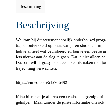
Beschrijving
Beschrijving
Welkom bij dit wetenschappelijk onderbouwd progra
traject ontwikkeld op basis van jaren studie en mijn 
heb je al heel wat geprobeerd en ben je een beetje
iets nieuws aan de slag te gaan. Dat is niet alleen b
Daarom wil ik graag eerst eens kennismaken met jou.
traject mag verwachten.
https://vimeo.com/512956492
Misschien heb je al eens een crashdieet gevolgd of ee
geholpen. Maar zonder de juiste informatie om ook a