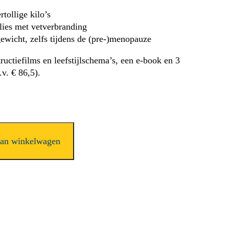
rtollige kilo’s
lies met vetverbranding
ewicht, zelfs tijdens de (pre-)menopauze
tructiefilms en leefstijlschema’s, een e-book en 3
v. € 86,5).
aan winkelwagen