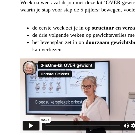
Week na week zal ik jou met deze kit ‘OVER gewicht
waarin je stap voor stap de 5 pijlers: bewegen, voe
de eerste week zet je in op
structuur en verz
de drie volgende weken op gewichtsverlies m
het levensplan zet in op
duurzaam gewichtsb
kan verliezen.