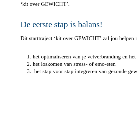
‘kit over GEWICHT’.
De eerste stap is balans!
Dit starttraject ‘kit over GEWICHT’ zal jou helpen 
het optimaliseren van je vetverbranding en he
het loskomen van stress- of emo-eten
het stap voor stap integreren van gezonde ge