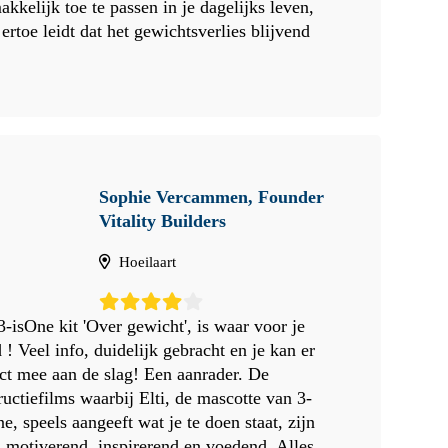
kkelijk toe te passen in je dagelijks leven,
ertoe leidt dat het gewichtsverlies blijvend
Sophie Vercammen, Founder
Vitality Builders
Hoeilaart
3-isOne kit 'Over gewicht', is waar voor je
 ! Veel info, duidelijk gebracht en je kan er
ect mee aan de slag! Een aanrader. De
ructiefilms waarbij Elti, de mascotte van 3-
e, speels aangeeft wat je te doen staat, zijn
l motiverend, inspirerend en voedend. Alles