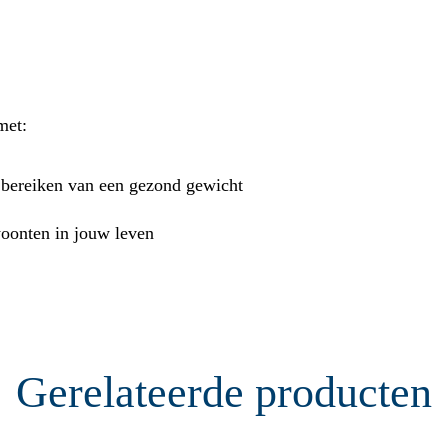
met:
t bereiken van een gezond gewicht
woonten in jouw leven
Gerelateerde producten