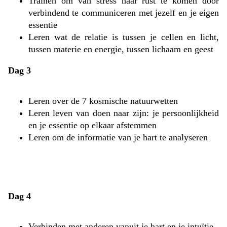
Trainen om van stress naar rust te komen door
verbindend te communiceren met jezelf en je eigen
essentie
Leren wat de relatie is tussen je cellen en licht,
tussen materie en energie, tussen lichaam en geest
Dag 3
Leren over de 7 kosmische natuurwetten
Leren leven van doen naar zijn: je persoonlijkheid
en je essentie op elkaar afstemmen
Leren om de informatie van je hart te analyseren
Dag 4
Verbinden met anderen vanuit je hart en je intuïtie