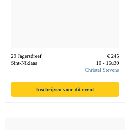
29 Jagersdreef
€ 245
Sint-Niklaas
10 - 16u30
Christel Stevens
Inschrijven voor dit event