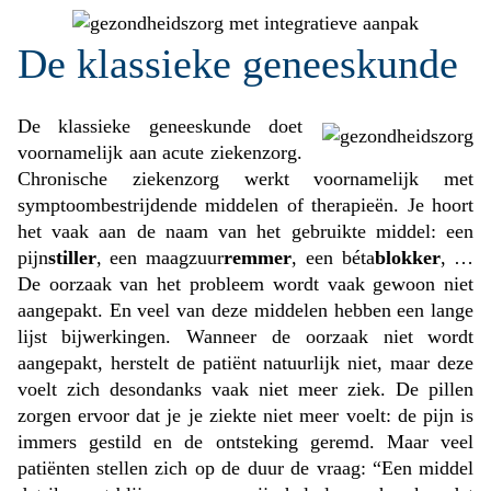
De klassieke geneeskunde
De klassieke geneeskunde doet
voornamelijk aan acute ziekenzorg.
Chronische ziekenzorg werkt voornamelijk met
symptoombestrijdende middelen of therapieën. Je hoort
het vaak aan de naam van het gebruikte middel: een
pijn
stiller
, een maagzuur
remmer
, een béta
blokker
, …
De oorzaak van het probleem wordt vaak gewoon niet
aangepakt. En veel van deze middelen hebben een lange
lijst bijwerkingen. Wanneer de oorzaak niet wordt
aangepakt, herstelt de patiënt natuurlijk niet, maar deze
voelt zich desondanks vaak niet meer ziek. De pillen
zorgen ervoor dat je je ziekte niet meer voelt: de pijn is
immers gestild en de ontsteking geremd. Maar veel
patiënten stellen zich op de duur de vraag: “Een middel