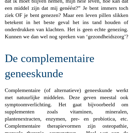
dat ik moet blijven nemen, mijn hele leven, hoe kan dat
een middel zijn dat mij genéést?” Je bent immers toch
ziek OF je bent genezen? Maar een leven pillen slikken
betekent in het beste geval het ins tand houden of
onderdrukken van klachten. Het is geen echte genezing.
Kunnen we dan wel nog spreken van ‘gezondheidszorg’?
De complementaire
geneeskunde
Complementaire (of alternatieve) geneeskunde werkt
met natuurlijke middelen. Deze geven meestal ook
symptoomverlichting. Het gaat bijvoorbeeld om
supplementen zoals vitaminen, mineralen,
plantenextracten, enzymen, pre- en probiotica, etc.
Complementaire therapievormen zijn osteopathie,
manuele therapie, acupunctuur,… Heel wat van de