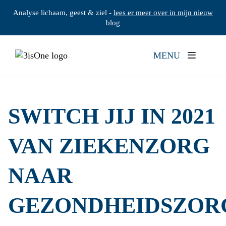
Analyse lichaam, geest & ziel -
lees er meer over in mijn nieuw
blog
MENU
SWITCH JIJ IN 2021
VAN ZIEKENZORG
NAAR
GEZONDHEIDSZOR