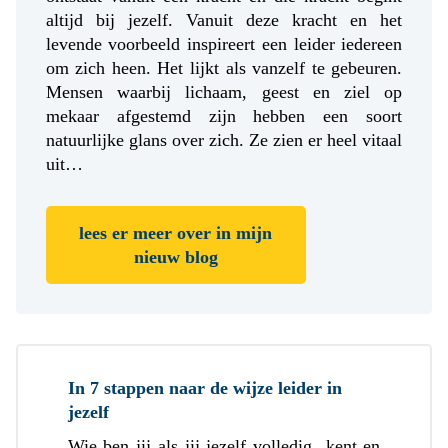
altijd bij jezelf. Vanuit deze kracht en het
levende voorbeeld inspireert een leider iedereen
om zich heen. Het lijkt als vanzelf te gebeuren.
Mensen waarbij lichaam, geest en ziel op
mekaar afgestemd zijn hebben een soort
natuurlijke glans over zich. Ze zien er heel vitaal
uit…
lees er meer over in mijn
nieuw blog
In 7 stappen naar de wijze leider in
jezelf
Wie ben jij als jij jezelf volledig kent en