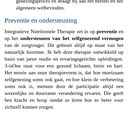
genezingsproces en draagt bij aan het herstel en het
algemeen welbevinden.
Preventie en ondersteuning
Integratieve Nutritionele Therapie zet in op
preventie
en
op het
ondersteunen van het zelfgenezend vermogen
van de zorgvrager. Dit gebeurt altijd op maat van het
natuurlijk bioritme. Ik heb deze therapie ontwikkeld op
basis van jaren studie en ervaringsgerichte opleidingen.
3-isOne staat voor een gezond lichaam, brein en hart.
Het mooie aan onze therapievorm is, dat hoe moeizaam
zelfgenezing soms ook gaat, en hoe klein de verbetering
soms ook is, mensen door de participatie altijd een
wezenlijke en duurzame verandering ervaren. Die geeft
hen kracht en hoop omdat ze leren hoe ze beter voor
zichzelf kunnen zorgen.