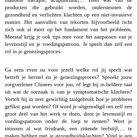
producten die gebruikt worden, ondersteunen de
gezondheid en verlichten klachten op een niet-invasieve
manier. Het aanvullen van tekorten bijvoorbeeld richt
zich ook al meer op het fundament van het probleem.
Meestal krijg je ook tips mee voor het aanpassen van je
levensstijl en je voedingspatroon. Je speelt dan zelf een
rol in je genezingsproces.
Ga eens even na voor jezelf welke rol jij speelt wat
betreft je herstel en je genezingsproces? Spreekt jouw
zorgverlener Chinees voor jou, of legt hij in heldere taal
uit wat de oorzaak is van je symptomatische klachten?
Vertelt hij in zeer gewichtig taalgebruik hoe je probleem
gefikst gaat worden? Of word je uitgenodigd om zelf een
groot deel van het werk te doen, door je levensstijl en
voedingspatroon onder de loep te nemen? Weet je
intussen al wat frisdrank, een zittende leefstijl,… te
maken hebben met je gezondheidsklachten? Vind je een